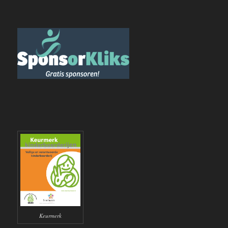
Keurmerk