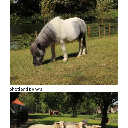
Shetland pony’s