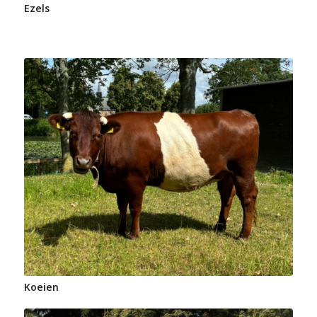
Ezels
Koeien