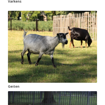
Varkens
Geiten