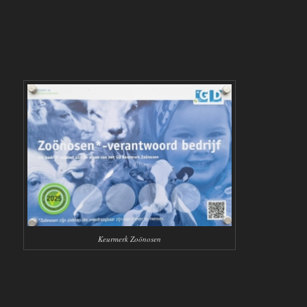
Keurmerk Zoönosen