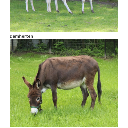
Damherten