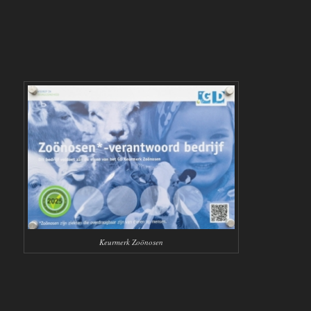
Keurmerk Zoönosen