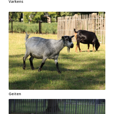
Varkens
Geiten