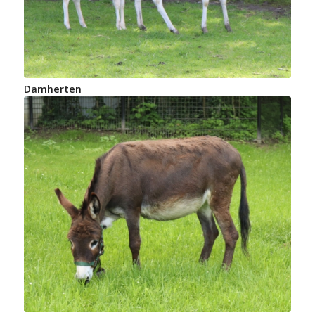
Damherten