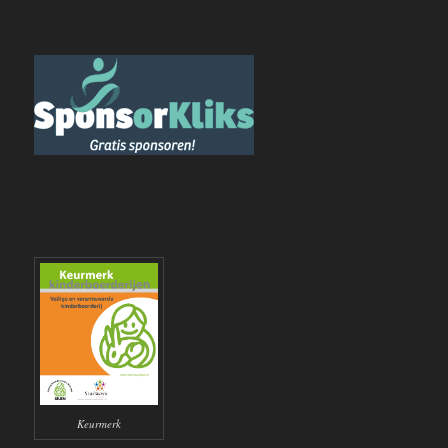
Keurmerk