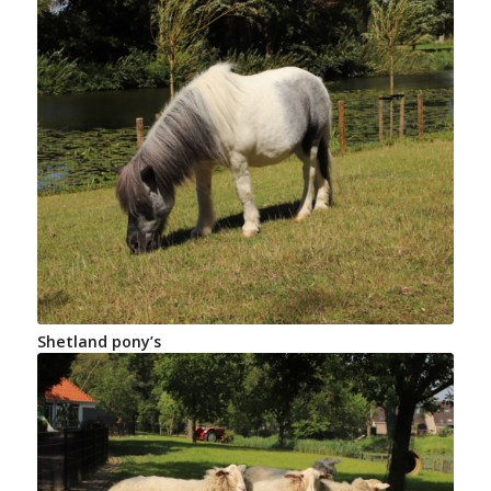
Shetland pony’s