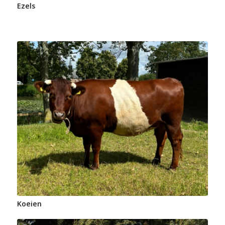
Ezels
Koeien