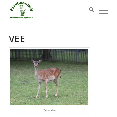
VEE
Damherten