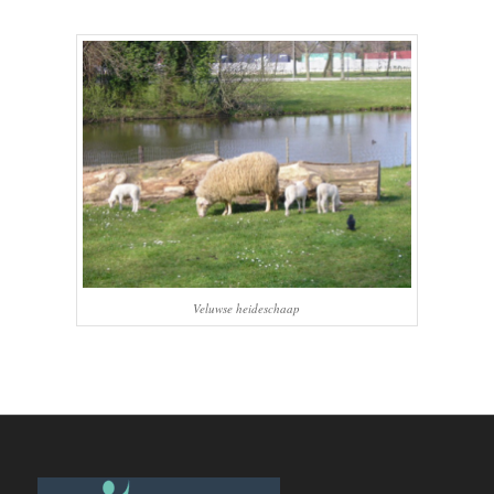
Veluwse heideschaap