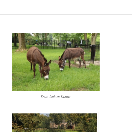
Ezels: Linh en Saartje