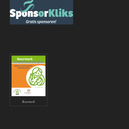
Keurmerk