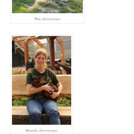
Wim, dierverzorger
Miranda, dierverzorger