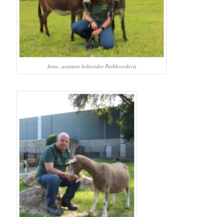
Anne, assistent beheerder Parkboerderij