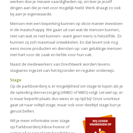
werken doe je nieuwe vaardigheden op, en leer je jezelf
dingen aan die je niet voor mogelijk hield. Werk draagt zo ook
bij aan je eigenwaarde.
Mensen met een beperking kunnen op deze manier meedoen
in de maatschappij. We gaan uit van wat de mensen kunnen,
niet van wat ze niet kunnen– want geen mens is hetzelfde. Zo
kunnen zij zich maximaal ontwikkelen. En dat levert ook nog
eens mooie producten en diensten op: van gelukkige mensen
met hart voor de zaak en liefde voor hun vak.
Naast de medewerkers van Drechtwerk worden tevens
stagiaires ingezet van het bijzonder en regulier onderwijs.
Stage
Op de parkboerderij is er mogelijkheid om stage te lopen als je
de opleiding dierverzorging (VMBO of MBO) volgt. Let wel op, er
is maar beperkt plaats dus wees er op tijd bij! Onze voorkeur
gaat uit naar voltijd stage, maar ook voor deeltijd stage kun je
gerust bellen.
Wil je meer informatie over stage
op Parkboerderij Kiboe-hoeve of