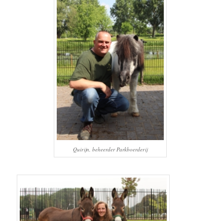
Quirijn, beheerder Parkboerderij