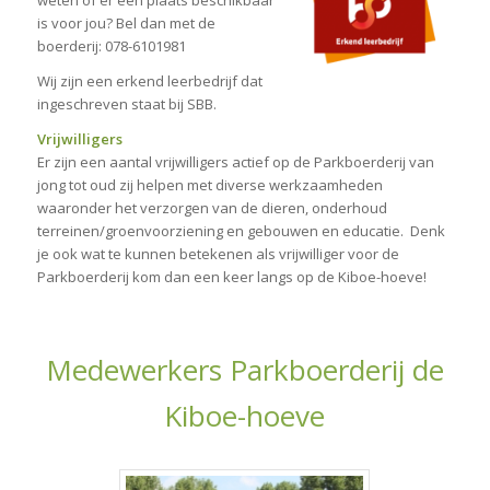
weten of er een plaats beschikbaar
is voor jou? Bel dan met de
boerderij: 078-6101981
Wij zijn een erkend leerbedrijf dat
ingeschreven staat bij SBB.
Vrijwilligers
Er zijn een aantal vrijwilligers actief op de Parkboerderij van
jong tot oud zij helpen met diverse werkzaamheden
waaronder het verzorgen van de dieren, onderhoud
terreinen/groenvoorziening en gebouwen en educatie. Denk
je ook wat te kunnen betekenen als vrijwilliger voor de
Parkboerderij kom dan een keer langs op de Kiboe-hoeve!
Medewerkers Parkboerderij de
Kiboe-hoeve