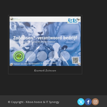
Keurmerk Zoönosen
© Copyright - Kiboe-hoeve & IT Synergy