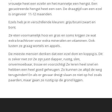
vrouwtje heet een ezelin en het mannetje een hengst. Een
gecastreerde hengst heet een oen. De draagtijd van een ezel
is ongeveer 11-12 maanden.
Ezels heb je in verschillende kleuren: grijs/bruin/zwart en
bont.
Ze eten voornamelijk hooi en gras en soms krijgen ze wat
extra krachtvoer voor extra mineralen en vitaminen. Ook
lusten ze graag wortels en appels.
De meeste mensen denken dat een ezel dom en koppig is. Dit
is zeker niet zo! Ze zijn juist dapper, rustig, slim,
onvermoeibaar, trouw en voorzichtig! Ze leren heel snel en
hebben een heel goed geheugen. Zo kunnen ze altijd de weg
terugvinden! En als er gevaar dreigt slaan ze niet op hol zoals
paarden, maar gaan ze rustig op de grond liggen.