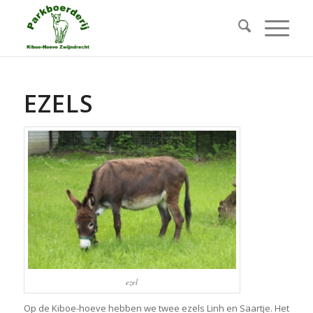
EZELS
ezel
Op de Kiboe-hoeve hebben we twee ezels Linh en Saartje. Het