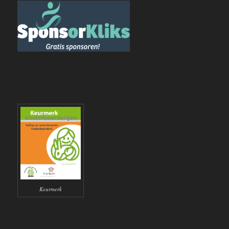
Keurmerk