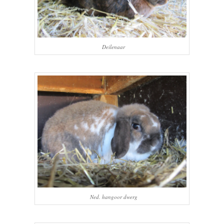
Deilenaar
Ned. hangoor dwerg