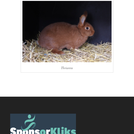
Thrianta