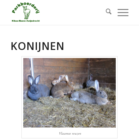
KONIJNEN
Vlaamse reuzen